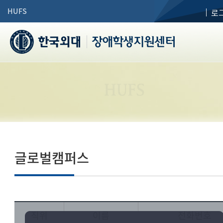
HUFS
로
장애학생지원센터
HUFS
글로벌캠퍼스
직위
이름
전화번호