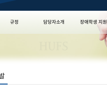
규정
담당자소개
장애학생 지원
장애학생 지원에 대한
서울캠퍼스
학생 선발
HUFS
규정
글로벌캠퍼스
학습 지원
장학금 지원
도우미 지원
발
대학생활 지원