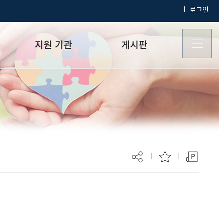
로그인
지원 기관
게시판
장애학생 지원 기관
공지사항
자료실
현재 페이지를 즐겨찾는 메뉴로
등록하시겠습니까?