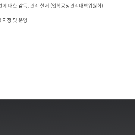
별에 대한 감독, 관리 철저 (입학공정관리대책위원회)
메뉴추가
 지정 및 운영